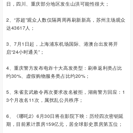
日，四川、重庆部分地区发生山洪可能性很大；
2、“苏超”观众人数仅隔两周再刷新新高，苏州主场观众
达43617人；
3、7月1日起，上海浦东机场国际、港澳台出发将开
启“24小时通关”；
4、重庆警方发布电诈十大高发类型：刷单返利类占比
约30%、虚假购物服务类占比约20%；
5、朱雀玄武敕令再次要求改名被拒，湖南警方回应：1
3个月改名11次，属扰乱公共秩序；
6、《哪吒2》6月30日将在影院下映：历经四次密钥延
期，目前累计票房159亿元，居全球影史票房第五位；