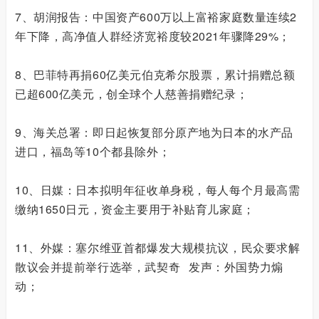
7、胡润报告：中国资产600万以上富裕家庭数量连续2
年下降，高净值人群经济宽裕度较2021年骤降29%；
8、巴菲特再捐60亿美元伯克希尔股票，累计捐赠总额
已超600亿美元，创全球个人慈善捐赠纪录；
9、海关总署：即日起恢复部分原产地为日本的水产品
进口，福岛等10个都县除外；
10、日媒：日本拟明年征收单身税，每人每个月最高需
缴纳1650日元，资金主要用于补贴育儿家庭；
11、外媒：塞尔维亚首都爆发大规模抗议，民众要求解
散议会并提前举行选举，
武契奇
发声：外国势力煽
动；