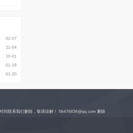
02-07
11-04
10-01
01-18
01-20
们删除，敬请谅解！ 56476836@qq.com 删除