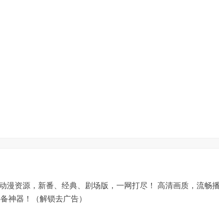
量动漫资源，新番、经典、剧场版，一网打尽！ 高清画质，流畅
必备神器！（解锁去广告）