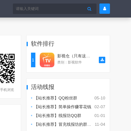
软件排行
影视仓（只有这个可用）
1
类别：影视软件
活动线报
码手机浏览
【站长推荐】QQ粉丝群
05-10
【站长推荐】简单操作赚零花钱
02-07
【站长推荐】线报坊QQ群
01-01
【站长推荐】冒充线报坊的群，大家退群保平安！
11-04