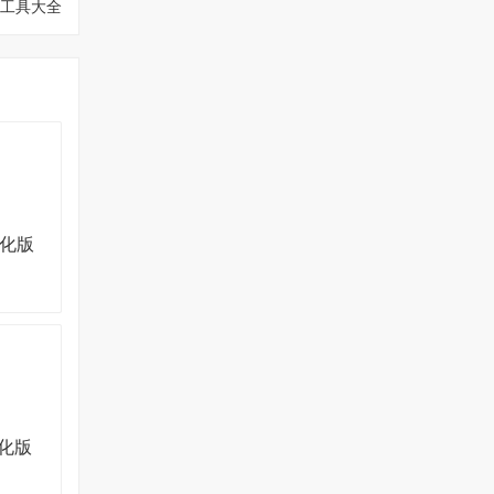
工具大全
绿化版
绿化版