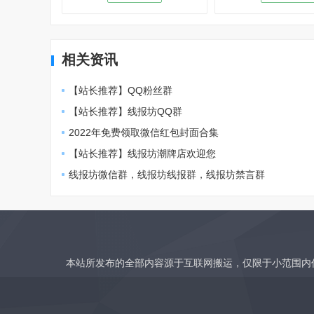
相关资讯
【站长推荐】QQ粉丝群
【站长推荐】线报坊QQ群
2022年免费领取微信红包封面合集
【站长推荐】线报坊潮牌店欢迎您
线报坊微信群，线报坊线报群，线报坊禁言群
本站所发布的全部内容源于互联网搬运，仅限于小范围内传播