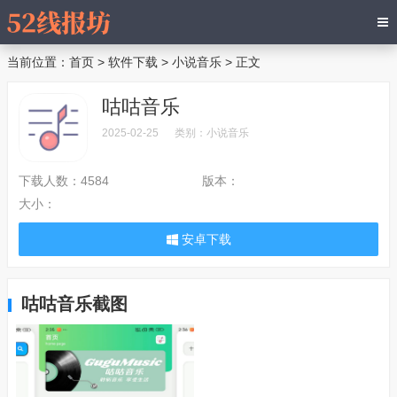
当前位置：
首页
>
软件下载
>
小说音乐
> 正文
咕咕音乐
2025-02-25
类别：
小说音乐
下载人数：
4584
版本：
大小：
安卓下载
咕咕音乐截图