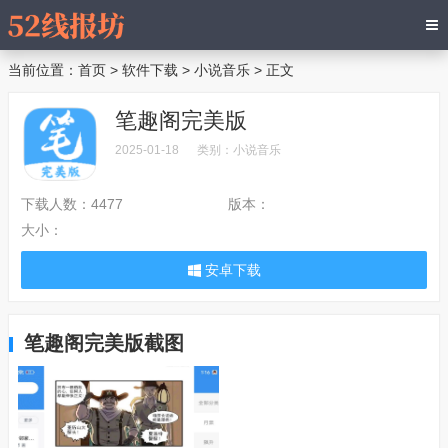
当前位置：
首页
>
软件下载
>
小说音乐
> 正文
笔趣阁完美版
2025-01-18
类别：
小说音乐
下载人数：
4477
版本：
大小：
安卓下载
笔趣阁完美版截图