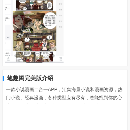
笔趣阁完美版介绍
一款小说漫画二合一APP，汇集海量小说和漫画资源，热
门小说、经典漫画，各种类型应有尽有，总能找到你的心
头好，高清画质，流畅阅读，给你舒适的阅读体验，每日
更新，紧跟最新章节的小说和漫画。（已解锁去广告）