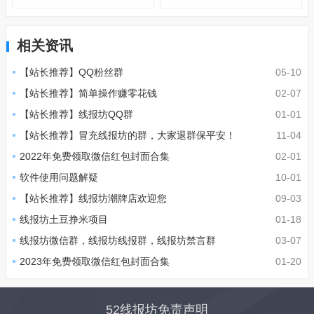
相关资讯
【站长推荐】QQ粉丝群
05-10
【站长推荐】简单操作赚零花钱
02-07
【站长推荐】线报坊QQ群
01-01
【站长推荐】冒充线报坊的群，大家退群保平安！
11-04
2022年免费领取微信红包封面合集
02-01
软件使用问题解疑
10-01
【站长推荐】线报坊潮牌店欢迎您
09-03
线报坊土豆挣米项目
01-18
线报坊微信群，线报坊线报群，线报坊禁言群
03-07
2023年免费领取微信红包封面合集
01-20
52线报坊免责声明