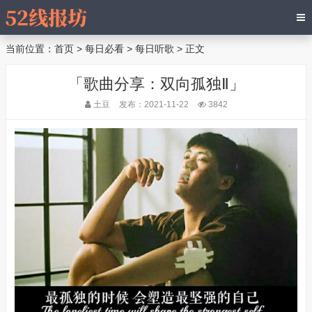
当前位置：
首页
>
每日必看
>
每日听歌
> 正文
「歌曲分享：双向孤独Ⅱ」
土豆
发布：2021-11-22
3842