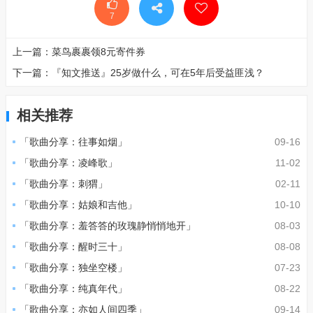
7
上一篇：
菜鸟裹裹领8元寄件券
下一篇：
『知文推送』25岁做什么，可在5年后受益匪浅？
相关推荐
「歌曲分享：往事如烟」
09-16
「歌曲分享：凌峰歌」
11-02
「歌曲分享：刺猬」
02-11
​「歌曲分享：姑娘和吉他」
10-10
​「歌曲分享：羞答答的玫瑰静悄悄地开」
08-03
「歌曲分享：醒时三十」
08-08
「歌曲分享：独坐空楼」
07-23
「歌曲分享：纯真年代」
08-22
「歌曲分享：亦如人间四季」
09-14